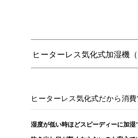
ヒーターレス気化式加湿機（FE
ヒーターレス気化式だから消費電
湿度が低い時ほどスピーディーに加湿