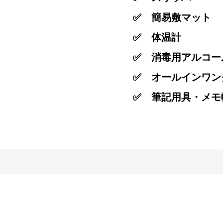
✅ 簡易敷マット
✅ 体温計
✅ 消毒用アルコー
✅ オールインワン
✅ 筆記用具・メモ