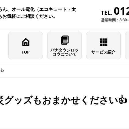
01
ろん、オール電化（エコキュート・太
TEL.
もお気軽にご相談ください。
営業時間：8:30
パナタウンロッ
TOP
サービス紹介
コウについて
👍
災グッズもおまかせください👍