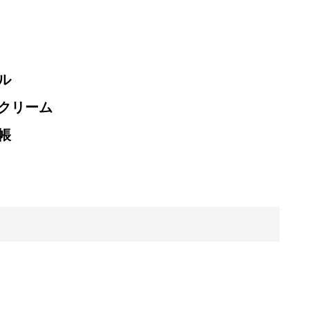
ル
クリーム
帳