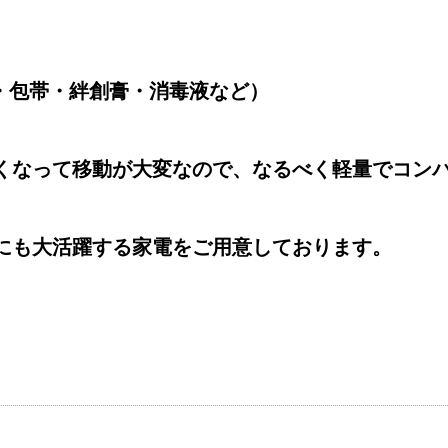
・包帯・絆創膏・消毒液など）
くなって移動が大変なので、なるべく軽量でコン
にも大活躍する家電をご用意しております。