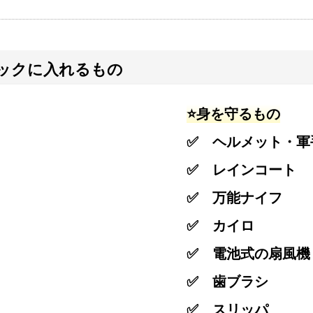
ュックに入れるもの
⭐️身を守るもの
✅ ヘルメット・軍
✅ レインコート
✅ 万能ナイフ
✅ カイロ
✅ 電池式の扇風機
✅ 歯ブラシ
✅ スリッパ