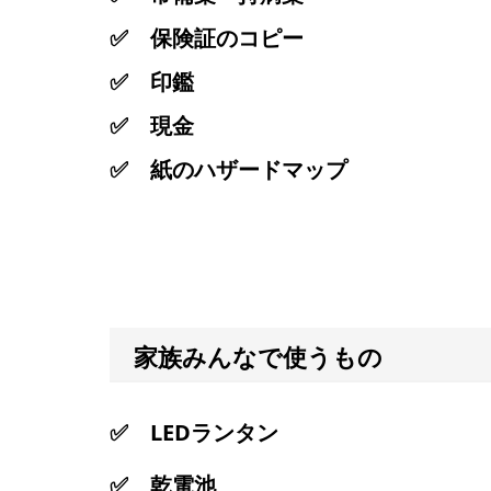
✅ 保険証のコピー
✅ 印鑑
✅ 現金
✅ 紙のハザードマップ
家族みんなで使うもの
✅ LEDランタン
✅ 乾電池