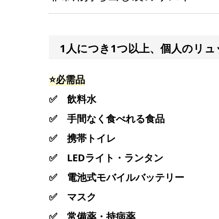
1人につき1つ以上、個人のリ
⭐️必需品
✅ 飲料水
✅ 手間なく食べれる食品
✅ 携帯トイレ
✅ LEDライト・ランタン
✅ 電池式モバイルバッテリー
✅ マスク
✅ 常備薬・持病薬