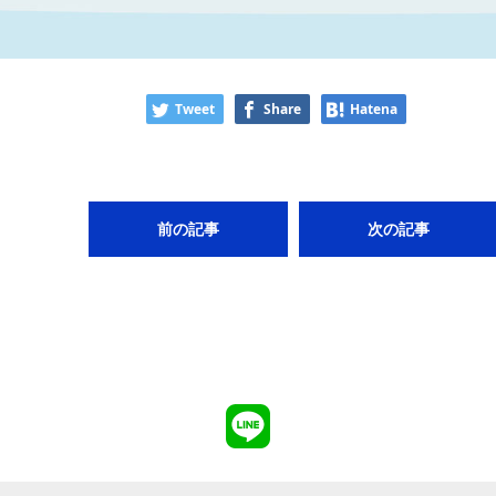
Tweet
Share
Hatena
前の記事
次の記事