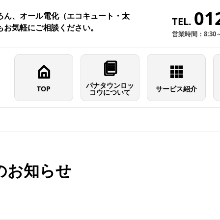
01
ろん、オール電化（エコキュート・太
TEL.
もお気軽にご相談ください。
営業時間：8:30
パナタウンロッ
TOP
サービス紹介
コウについて
のお知らせ