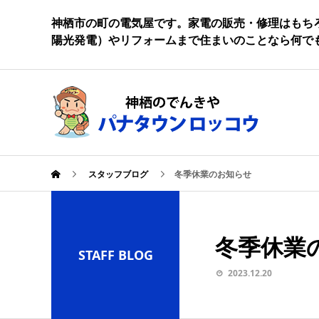
神栖市の町の電気屋です。家電の販売・修理はもち
陽光発電）やリフォームまで住まいのことなら何で
スタッフブログ
冬季休業のお知らせ
冬季休業
STAFF BLOG
2023.12.20